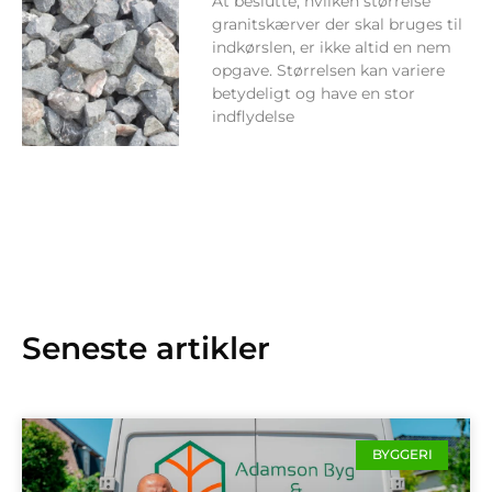
At beslutte, hvilken størrelse
granitskærver der skal bruges til
indkørslen, er ikke altid en nem
opgave. Størrelsen kan variere
betydeligt og have en stor
indflydelse
Seneste artikler
BYGGERI