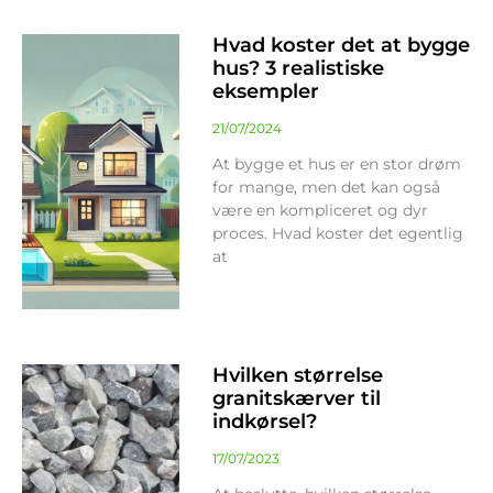
Hvad koster det at bygge
hus? 3 realistiske
eksempler
21/07/2024
At bygge et hus er en stor drøm
for mange, men det kan også
være en kompliceret og dyr
proces. Hvad koster det egentlig
at
Hvilken størrelse
granitskærver til
indkørsel?
17/07/2023