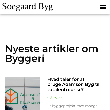
Nyeste artikler om
Byggeri
Hvad taler for at
bruge Adamson Byg til
totalentreprise?
01/02/2026
Et byggeprojekt med mange