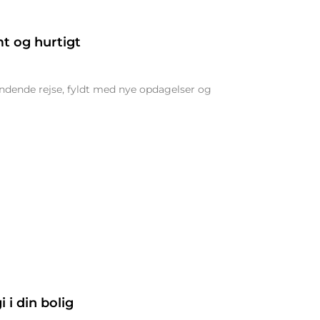
mt og hurtigt
ændende rejse, fyldt med nye opdagelser og
 i din bolig