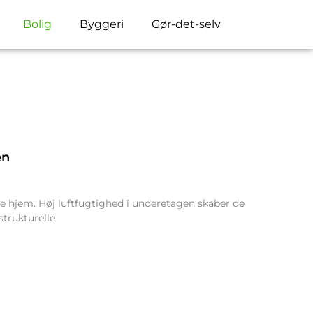
Bolig
Byggeri
Gør-det-selv
en
ke hjem. Høj luftfugtighed i underetagen skaber de
strukturelle