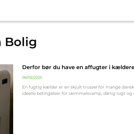
 Bolig
Derfor bør du have en affugter i kælder
06/05/2025
En fugtig kælder er en skjult trussel for mange dans
ideelle betingelser for skimmelsvamp, dårlig lugt og 