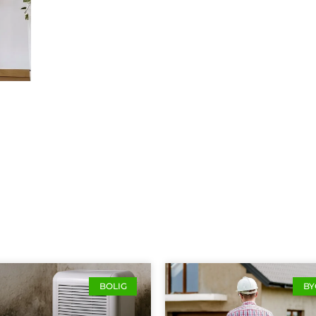
BOLIG
BY