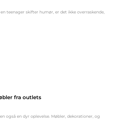
 en teenager skifter humør, er det ikke overraskende,
bler fra outlets
en også en dyr oplevelse. Møbler, dekorationer, og