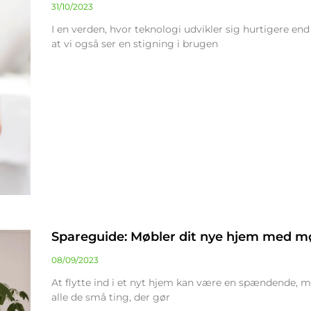
31/10/2023
I en verden, hvor teknologi udvikler sig hurtigere end
at vi også ser en stigning i brugen
Spareguide: Møbler dit nye hjem med mø
08/09/2023
At flytte ind i et nyt hjem kan være en spændende, m
alle de små ting, der gør